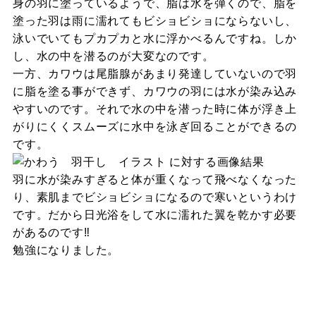
身の羽に塗っているようで、脂は水を弾くので、脂を
塗った羽は雨に濡れてもビショビショにならないし、
泳いでいてもプカプカと水に浮かべるんですね。しか
し、水の中を潜るのが大変なのです。
一方、カワウは尾脂腺があまり発達していないので羽
に脂を塗る事ができず、カワウの羽には水が染み込み
やすいのです。それで水の中を潜った時に体が浮き上
がりにくくスムーズに水中を泳ぎ回ることができるの
です。
羽に水が染みすぎると体が重くなって飛べなくなった
り、素肌までビショビショになるので寒いというわけ
です。だから日光浴をして水に濡れた翼を乾かす必要
があるのです‼️
勉強になりました。