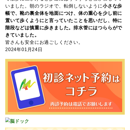
いました。朝のラジオで、転倒しないように
小さな歩
幅で、靴の裏全体を地面につけ、体の重心を少し前に
置いて歩くようにと言っていたことを思いだし、特に
階段などは慎重に歩きました。排水管にはつららがで
きていました。
皆さんも安全にお過ごしください。
2024年01月24日