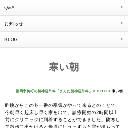
Q&A
お知らせ
BLOG
寒い朝
福岡宇美町の脳神経外科「まえだ脳神経外科」
>
BLOG
>
寒い朝
昨晩からこの冬一番の寒気がやって来るとのことで、
今朝早く起床し早く家を出て、診療開始の2時間以上
前にクリニックに到着することができました。防寒し
て散歩に出かけると歩道にはうっすらと雪が積もって