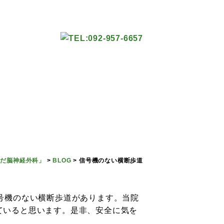
えだ脳神経外科」
>
BLOG
>
信号機のない横断歩道
号機のない横断歩道があります。当院
ていると思います。是非、安全に気を