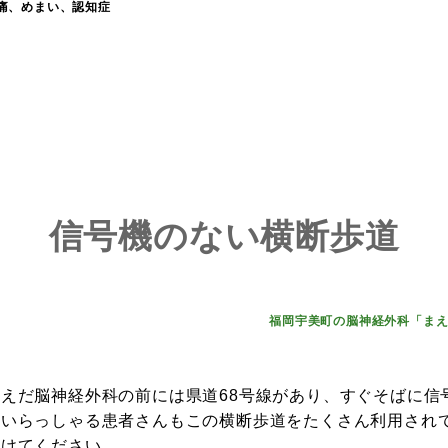
痛、めまい、認知症
信号機のない横断歩道
福岡宇美町の脳神経外科「ま
まえだ脳神経外科の前には県道68号線があり、すぐそばに信
にいらっしゃる患者さんもこの横断歩道をたくさん利用され
付けてください。