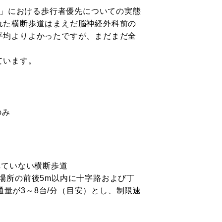
道」における歩行者優先についての実態
れた横断歩道はまえだ脳神経外科前の
平均よりよかったですが、まだまだ全
ています。
のみ
れていない横断歩道
場所の前後5m以内に十字路および丁
交通量が3～8台/分（目安）とし、制限速